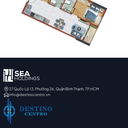
27 Quốc Lộ 13, Phường 26, Quận Bình Thạnh, TP.HCM
info@destinocentro.vn