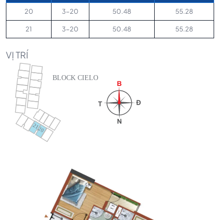
20
3-20
50.48
55.28
21
3-20
50.48
55.28
VỊ TRÍ